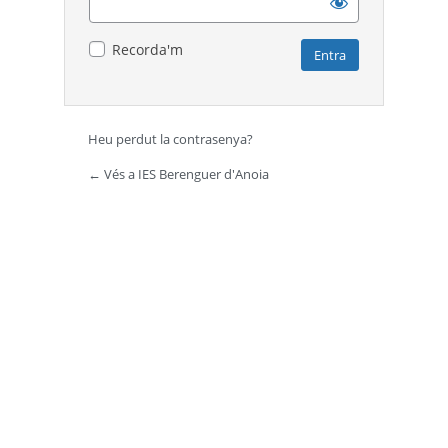
Recorda'm
Heu perdut la contrasenya?
← Vés a IES Berenguer d'Anoia