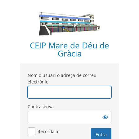
CEIP Mare de Déu de
Gràcia
Nom d'usuari o adreça de correu
electrònic
Contrasenya
Recorda'm