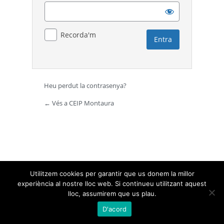
Recorda'm
Heu perdut la contrasenya?
← Vés a CEIP Montaura
Utilitzem cookies per garantir que us donem la millor
experiència al nostre lloc web. Si continueu utilitzant aquest
lloc, assumirem que us plau.
D'acord