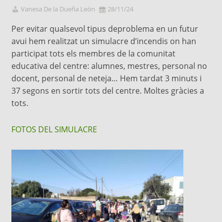
Vanesa De la Dueña León
28/11/24
Per evitar qualsevol tipus deproblema en un futur
avui hem realitzat un simulacre d’incendis on han
participat tots els membres de la comunitat
educativa del centre: alumnes, mestres, personal no
docent, personal de neteja… Hem tardat 3 minuts i
37 segons en sortir tots del centre. Moltes gràcies a
tots.
FOTOS DEL SIMULACRE