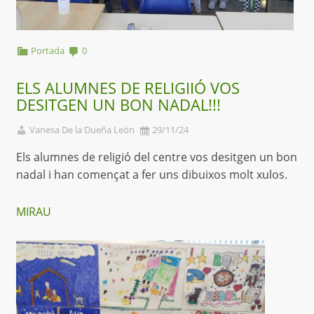
Portada
0
ELS ALUMNES DE RELIGIIÓ VOS
DESITGEN UN BON NADAL!!!
Vanesa De la Dueña León
29/11/24
Els alumnes de religió del centre vos desitgen un bon
nadal i han començat a fer uns dibuixos molt xulos.
MIRAU