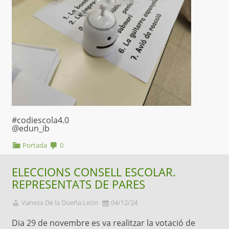
#codiescola4.0
@edun_ib
Portada
0
ELECCIONS CONSELL ESCOLAR.
REPRESENTATS DE PARES
Vanesa De la Dueña León
04/12/24
Dia 29 de novembre es va realitzar la votació de