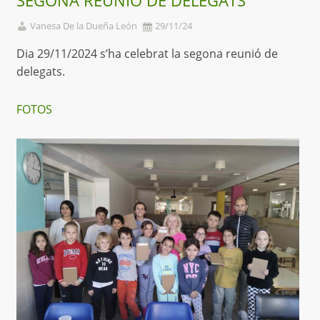
SEGONA REUNIÓ DE DELEGATS
Vanesa De la Dueña León
29/11/24
Dia 29/11/2024 s’ha celebrat la segona reunió de
delegats.
FOTOS