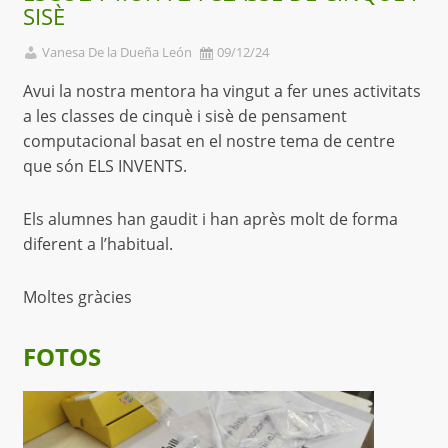
SISÈ
Vanesa De la Dueña León
09/12/24
Avui la nostra mentora ha vingut a fer unes activitats
a les classes de cinquè i sisè de pensament
computacional basat en el nostre tema de centre
que són ELS INVENTS.
Els alumnes han gaudit i han après molt de forma
diferent a l’habitual.
Moltes gràcies
FOTOS