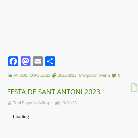
Facebook
Mastodon
Email
Comparteix
,
,
,
AVISOS
CURS 22-23
2022-2023
Menjador
Menú
0
FESTA DE SANT ANTONI 2023
Toni Boyeras Vallespir
13/01/23