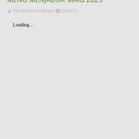
Toni Boyeras Vallespir
25/04/23