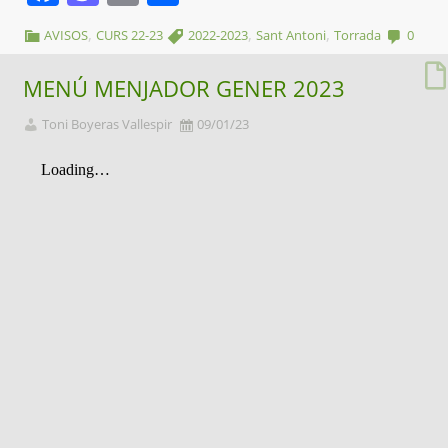
,
,
,
AVISOS
CURS 22-23
2022-2023
Sant Antoni
Torrada
0
MENÚ MENJADOR GENER 2023
Toni Boyeras Vallespir
09/01/23