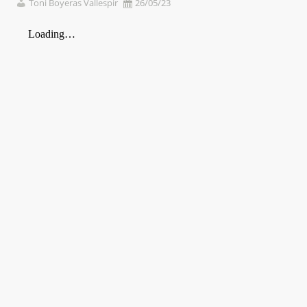
Toni Boyeras Vallespir
26/05/23