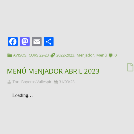
Facebook
Mastodon
Email
Comparteix
,
,
,
AVISOS
CURS 22-23
2022-2023
Menjador
Menú
0
MENÚ MENJADOR ABRIL 2023
Toni Boyeras Vallespir
31/03/23