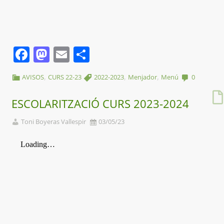
Facebook
Mastodon
Email
Comparteix
,
,
,
AVISOS
CURS 22-23
2022-2023
Menjador
Menú
0
ESCOLARITZACIÓ CURS 2023-2024
Toni Boyeras Vallespir
03/05/23