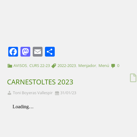
Facebook
Mastodon
Email
Comparteix
,
,
,
AVISOS
CURS 22-23
2022-2023
Menjador
Menú
0
CARNESTOLTES 2023
Toni Boyeras Vallespir
31/01/23