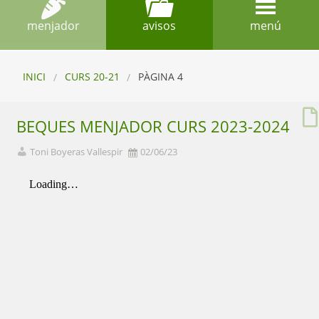
menjador
avisos
menú
INICI
CURS 20-21
PÀGINA 4
BEQUES MENJADOR CURS 2023-2024
Toni Boyeras Vallespir
02/06/23