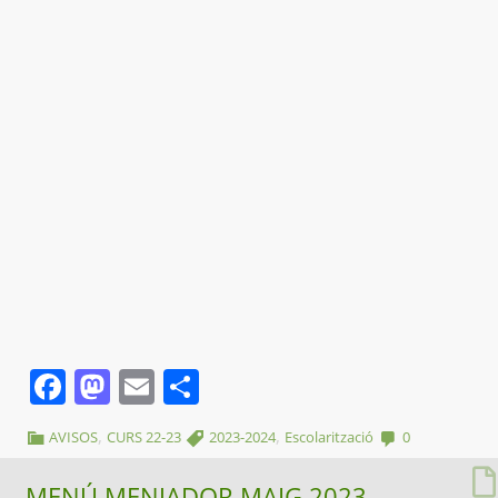
Facebook
Mastodon
Email
Comparteix
,
,
AVISOS
CURS 22-23
2023-2024
Escolarització
0
MENÚ MENJADOR MAIG 2023