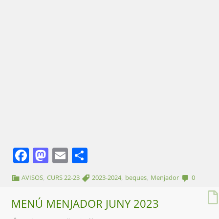
Facebook
Mastodon
Email
Comparteix
,
,
,
AVISOS
CURS 22-23
2023-2024
beques
Menjador
0
MENÚ MENJADOR JUNY 2023