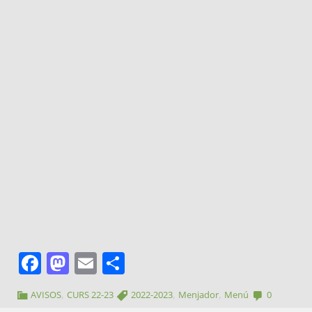
Facebook
Mastodon
Email
Comparteix
,
,
,
AVISOS
CURS 22-23
2022-2023
Menjador
Menú
0