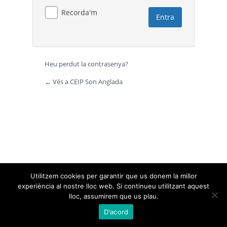
Recorda'm
Heu perdut la contrasenya?
← Vés a CEIP Son Anglada
Utilitzem cookies per garantir que us donem la millor
experiència al nostre lloc web. Si continueu utilitzant aquest
lloc, assumirem que us plau.
D'acord