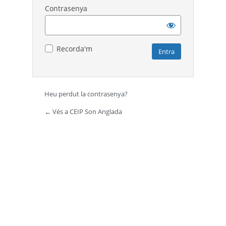
Contrasenya
Recorda'm
Heu perdut la contrasenya?
← Vés a CEIP Son Anglada