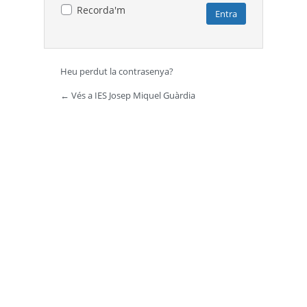
Recorda'm
Heu perdut la contrasenya?
← Vés a IES Josep Miquel Guàrdia