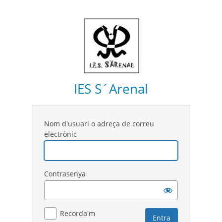
IES S´Arenal
Nom d'usuari o adreça de correu
electrònic
Contrasenya
Recorda'm