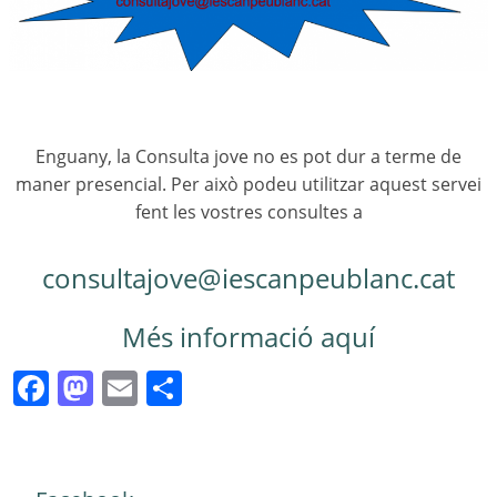
Enguany, la Consulta jove no es pot dur a terme de
maner presencial. Per això podeu utilitzar aquest servei
fent les vostres consultes a
consultajove@iescanpeublanc.
cat
Més informació aquí
Facebook
Mastodon
Email
Comparteix