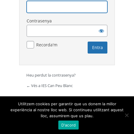
Contrasenya
Recorda'm
Heu perdut la contrasenya?
← Vés a IES Can Peu Blanc
Utilitzem cookies per garantir que us donem la millor
experiència al nostre lloc web. Si continueu utilitzant aquest
lloc, assumirem que us plau.
D'acord