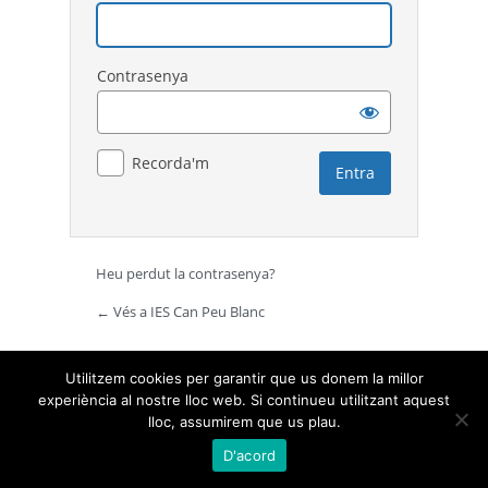
Contrasenya
Recorda'm
Heu perdut la contrasenya?
← Vés a IES Can Peu Blanc
Utilitzem cookies per garantir que us donem la millor
experiència al nostre lloc web. Si continueu utilitzant aquest
lloc, assumirem que us plau.
D'acord