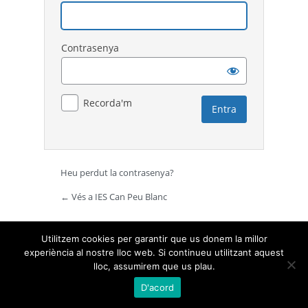
Contrasenya
Recorda'm
Heu perdut la contrasenya?
← Vés a IES Can Peu Blanc
Utilitzem cookies per garantir que us donem la millor
experiència al nostre lloc web. Si continueu utilitzant aquest
lloc, assumirem que us plau.
D'acord