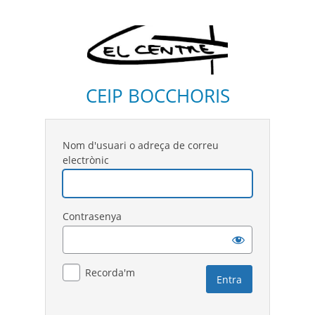
CEIP BOCCHORIS
Nom d'usuari o adreça de correu
electrònic
Contrasenya
Recorda'm