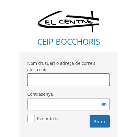
CEIP BOCCHORIS
Nom d'usuari o adreça de correu
electrònic
Contrasenya
Recorda'm