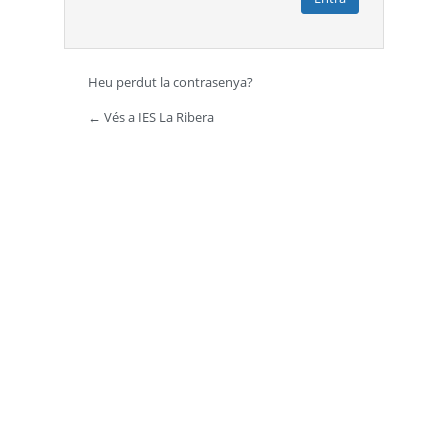
Heu perdut la contrasenya?
← Vés a IES La Ribera