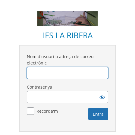
IES LA RIBERA
Nom d'usuari o adreça de correu
electrònic
Contrasenya
Recorda'm