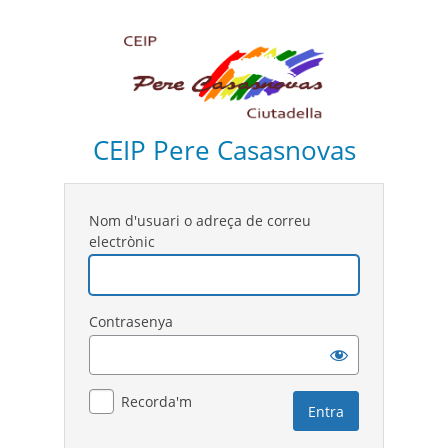
CEIP Pere Casasnovas
Nom d'usuari o adreça de correu
electrònic
Contrasenya
Recorda'm