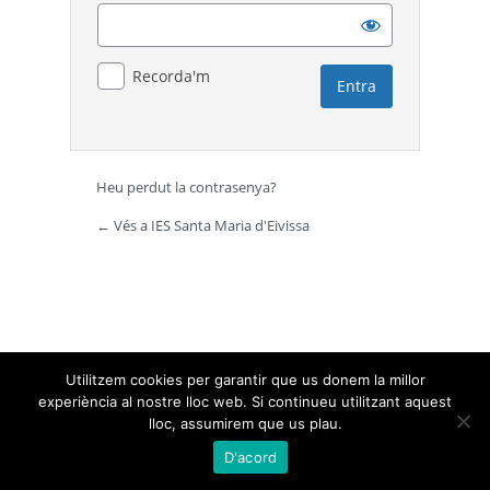
Recorda'm
Heu perdut la contrasenya?
← Vés a IES Santa Maria d'Eivissa
Utilitzem cookies per garantir que us donem la millor
experiència al nostre lloc web. Si continueu utilitzant aquest
lloc, assumirem que us plau.
D'acord