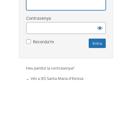
Contrasenya
Recorda'm
Heu perdut la contrasenya?
← Vés a IES Santa Maria d'Eivissa