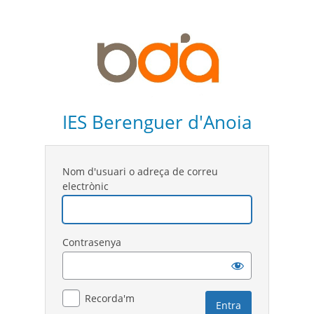
IES Berenguer d'Anoia
Nom d'usuari o adreça de correu
electrònic
Contrasenya
Recorda'm