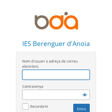
IES Berenguer d'Anoia
Nom d'usuari o adreça de correu
electrònic
Contrasenya
Recorda'm