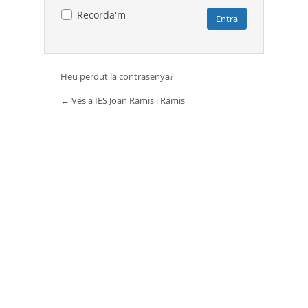
Recorda'm
Heu perdut la contrasenya?
← Vés a IES Joan Ramis i Ramis