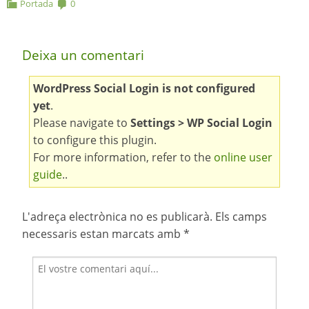
Portada
0
Deixa un comentari
WordPress Social Login is not configured
yet
.
Please navigate to
Settings > WP Social Login
to configure this plugin.
For more information, refer to the
online user
guide
..
L'adreça electrònica no es publicarà.
Els camps
necessaris estan marcats amb
*