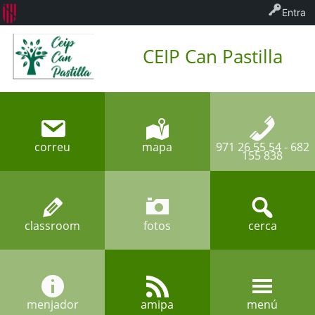
Entra
CEIP Can Pastilla
correu
mapa
971 26 55 54 - 682
155 838
classroom
fotos
cerca
menjador
amipa
menú