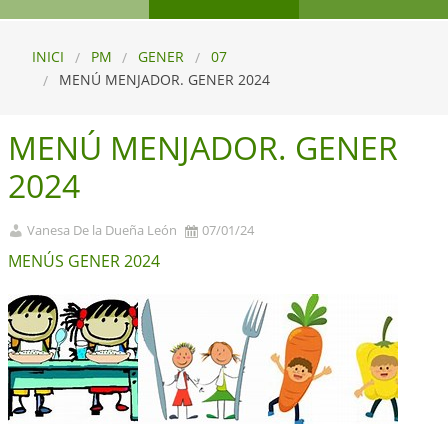
INICI
PM
GENER
07
MENÚ MENJADOR. GENER 2024
MENÚ MENJADOR. GENER
2024
Vanesa De la Dueña León
07/01/24
MENÚS GENER 2024