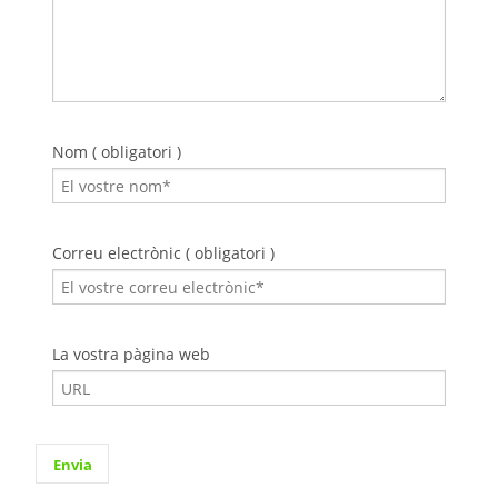
Nom ( obligatori )
Correu electrònic ( obligatori )
La vostra pàgina web