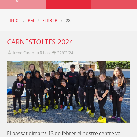
INICI
PM
FEBRER
22
CARNESTOLTES 2024
Irene Cardona Ribas
22/02/24
El passat dimarts 13 de febrer el nostre centre va