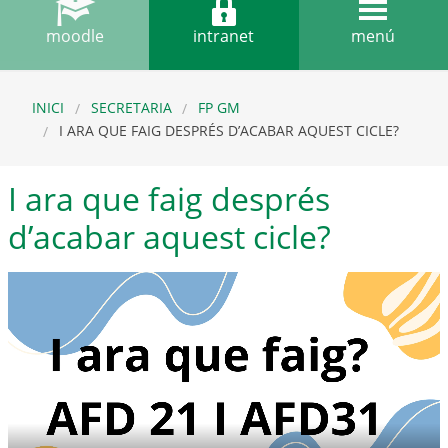
moodle
intranet
menú
INICI
SECRETARIA
FP GM
I ARA QUE FAIG DESPRÉS D’ACABAR AQUEST CICLE?
I ara que faig després
d’acabar aquest cicle?