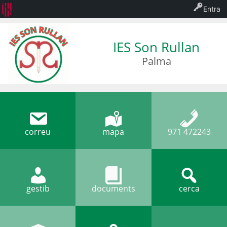
Entra
IES Son Rullan
Palma
correu
mapa
971 472243
gestib
documents
cerca