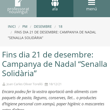
professorat
afa
menú
nouvingut
INICI
PM
DESEMBRE
18
FINS DIA 21 DE DESEMBRE: CAMPANYA DE NADAL
“SENALLA SOLIDÀRIA”
Fins dia 21 de desembre:
Campanya de Nadal “Senalla
Solidària”
Joan Carles Oliver Torelló
18/12/21
Encara podeu fer la vostra aportació amb aliments com
paquets de pasta, llegums, conserves, llet… o productes
d’higiene personal com xampú, paper higiènic o mascaretes