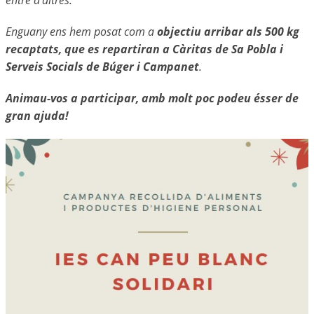
entre d’altres.
Enguany ens hem posat com a
objectiu arribar als 500 kg
recaptats, que es repartiran a Càritas de Sa Pobla i
Serveis Socials de Búger i Campanet
.
Animau-vos a participar, amb molt poc podeu ésser de
gran ajuda!