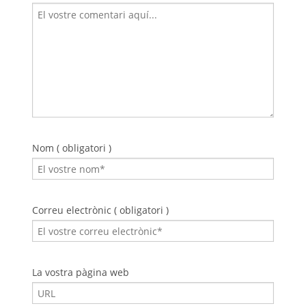
Nom ( obligatori )
Correu electrònic ( obligatori )
La vostra pàgina web