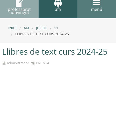
professorat
afa
menú
nouvingut
INICI
AM
JULIOL
11
LLIBRES DE TEXT CURS 2024-25
Llibres de text curs 2024-25
administrador
11/07/24