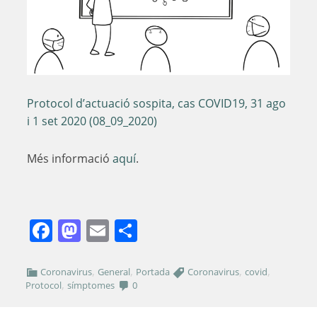
Protocol d’actuació sospita, cas COVID19, 31 ago
i 1 set 2020 (08_09_2020)
Més informació
aquí
.
Facebook
Mastodon
Email
Comparteix
,
,
,
,
Coronavirus
General
Portada
Coronavirus
covid
,
Protocol
símptomes
0