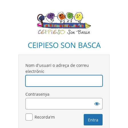
CEIPIESO SON BASCA
Nom d'usuari o adreça de correu
electrònic
Contrasenya
Recorda'm