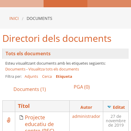
INICI
DOCUMENTS
Directori dels documents
Tots els documents
Esteu visualitzant documents amb les etiquetes següents:
Documents
-
Visualitza tots els documents
Filtra per:
Adjunts
Cerca
Etiqueta
PGA (0)
Documents (1)
Títol
Has
Autor
Editat
attachment
administrador
27 de
Projecte
novembre
educatiu de
de 2019
centre (PEC)