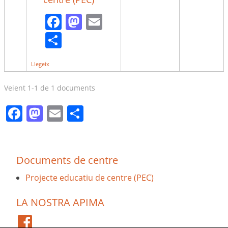
Facebook
Mastodon
Email
Comparteix
Llegeix
Veient 1-1 de 1 documents
Facebook
Mastodon
Email
Comparteix
Documents de centre
Projecte educatiu de centre (PEC)
LA NOSTRA APIMA