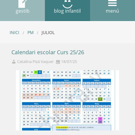
gestib
blog infantil
menú
INICI
PM
JULIOL
Calendari escolar Curs 25/26
Catalina Pizá Vaquer
18/07/25