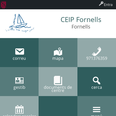
Entra
CEIP Fornells
Fornells
correu
mapa
971376359
gestib
documents de
cerca
centre