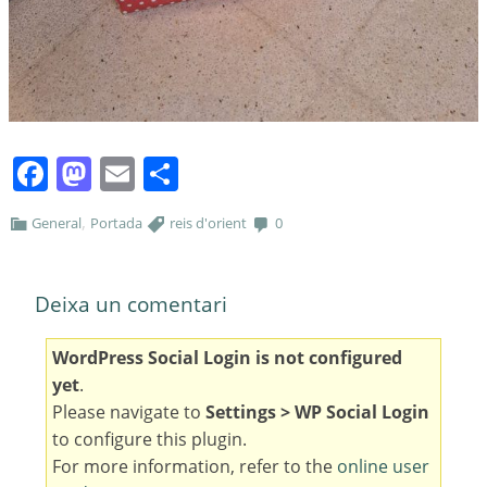
Facebook
Mastodon
Email
Comparteix
,
General
Portada
reis d'orient
0
Deixa un comentari
WordPress Social Login is not configured
yet
.
Please navigate to
Settings > WP Social Login
to configure this plugin.
For more information, refer to the
online user