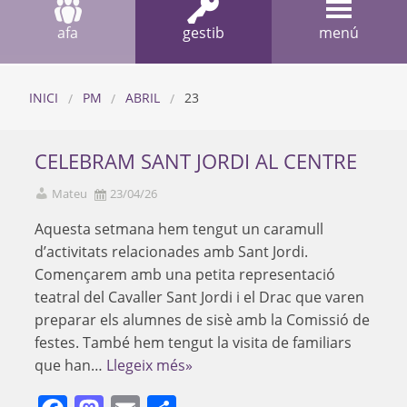
afa
gestib
menú
INICI
PM
ABRIL
23
CELEBRAM SANT JORDI AL CENTRE
Mateu
23/04/26
Aquesta setmana hem tengut un caramull
d’activitats relacionades amb Sant Jordi.
Començarem amb una petita representació
teatral del Cavaller Sant Jordi i el Drac que varen
preparar els alumnes de sisè amb la Comissió de
festes. També hem tengut la visita de familiars
que han…
Llegeix més»