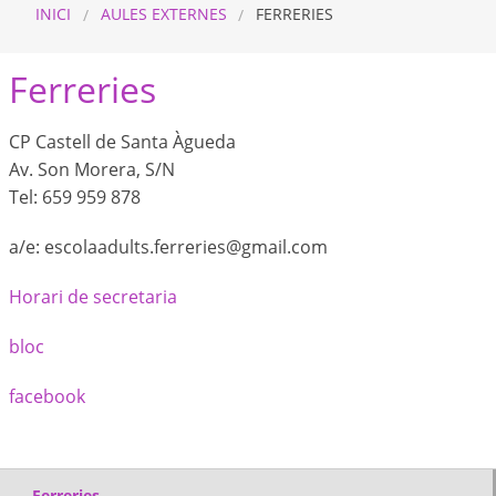
INICI
AULES EXTERNES
FERRERIES
Ferreries
CP Castell de Santa Àgueda
Av. Son Morera, S/N
Tel: 659 959 878
a/e: escolaadults.ferreries@gmail.com
Horari de secretaria
bloc
facebook
Ferreries