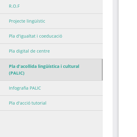
R.O.F
Projecte lingüístic
Pla d'igualtat i coeducació
Pla digital de centre
Pla d'acollida lingüística i cultural
(PALIC)
Infografia PALIC
Pla d'acció tutorial