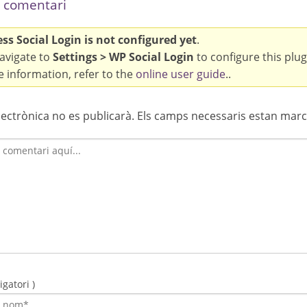
 comentari
s Social Login is not configured yet
.
avigate to
Settings > WP Social Login
to configure this plug
 information, refer to the
online user guide
..
lectrònica no es publicarà.
Els camps necessaris estan mar
gatori )