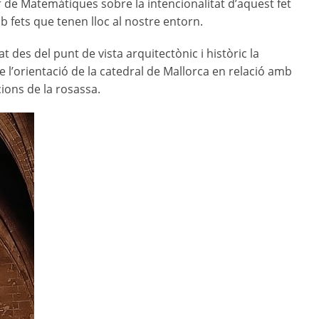
ear de Matemàtiques sobre la intencionalitat d’aquest fet
b fets que tenen lloc al nostre entorn.
des del punt de vista arquitectònic i històric la
e l’orientació de la catedral de Mallorca en relació amb
cions de la rosassa.