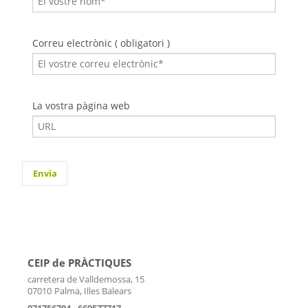
Correu electrònic ( obligatori )
La vostra pàgina web
CEIP de PRÀCTIQUES
carretera de Valldemossa, 15
07010
Palma, Illes Balears