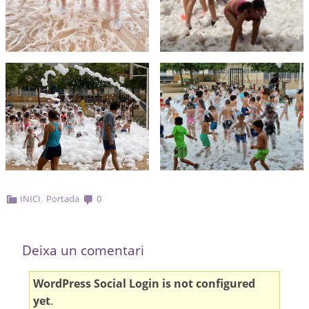
,
INICI
Portada
0
Deixa un comentari
WordPress Social Login is not configured
yet
.