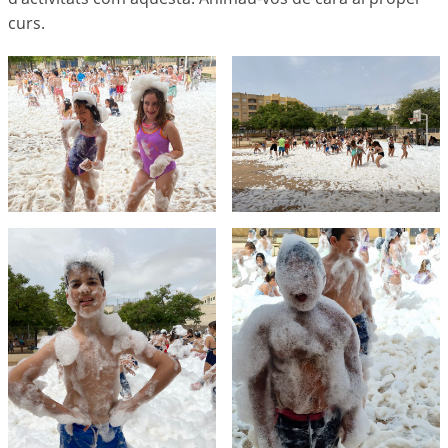
curs.