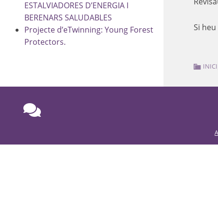
Revisa
ESTALVIADORES D’ENERGIA I
BERENARS SALUDABLES
Si heu
Projecte d’eTwinning: Young Forest
Protectors.
INICI
A