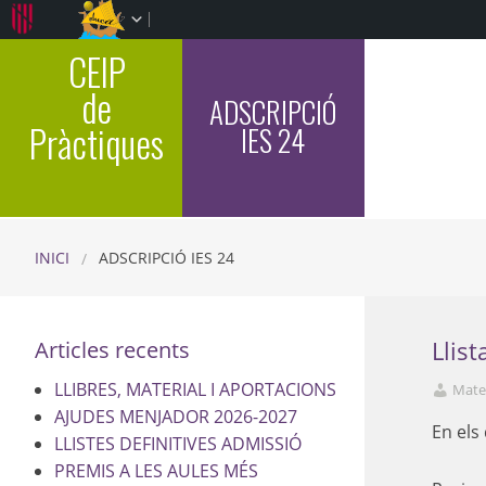
CEIP
de
ADSCRIPCIÓ
Pràctiques
IES 24
INICI
ADSCRIPCIÓ IES 24
Articles recents
Llis
LLIBRES, MATERIAL I APORTACIONS
Mat
AJUDES MENJADOR 2026-2027
En els
LLISTES DEFINITIVES ADMISSIÓ
PREMIS A LES AULES MÉS