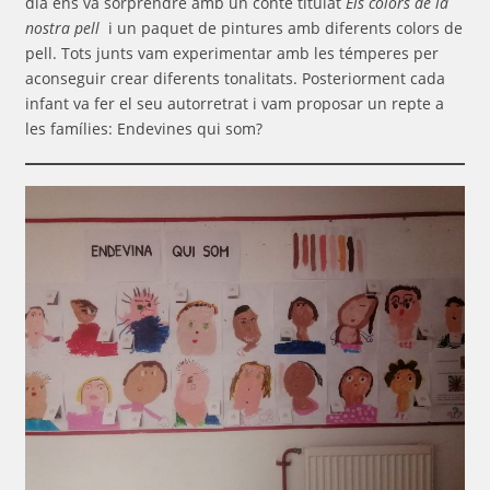
dia ens va sorprendre amb un conte titulat
Els colors de la
nostra pell
i un paquet de pintures amb diferents colors de
pell. Tots junts vam experimentar amb les témperes per
aconseguir crear diferents tonalitats. Posteriorment cada
infant va fer el seu autorretrat i vam proposar un repte a
les famílies: Endevines qui som?