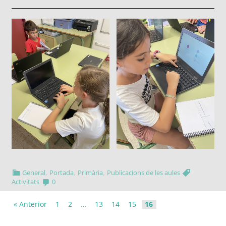
,
,
,
General
Portada
Primària
Publicacions de les aules
Activitats
0
« Anterior
1
2
…
13
14
15
16