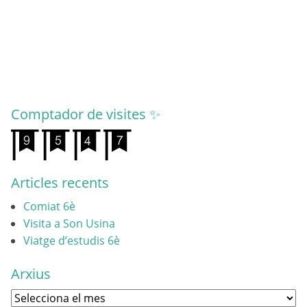
Comptador de visites ✨
Articles recents
Comiat 6è
Visita a Son Usina
Viatge d’estudis 6è
Arxius
Arxius