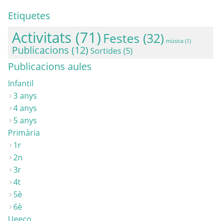
Etiquetes
Activitats
(71)
Festes
(32)
música
(1)
Publicacions
(12)
Sortides
(5)
Publicacions aules
Infantil
3 anys
4 anys
5 anys
Primària
1r
2n
3r
4t
5è
6è
Ueeco