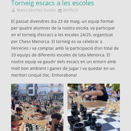
Torneig escacs a les escoles
Marta Sánchez Sureda
26/05/25
El passat divendres dia 23 de maig, un equip format
per quatre alumnes de la nostra escola, va participar
en el torneig d’escacs a les escoles 24/25, organitzat
per Chess Menorca. El torneig es va celebrar a
Ferreries i va comptar amb la participació d’un total de
33 equips de diferents escoles de tota Menorca. El
nostre equip va gaudir dels escacs en un entorn amb
molt bon ambient i ganes de jugar i va quedar en un
meritori cinquè lloc. Enhorabona!