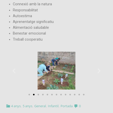
Connexió amb la natura
Responsabilitat
Autoestima
Aprenentatge significatiu
Alimentació saludable
Benestar emocional
Treball cooperatiu
,
,
,
,
4 anys
5 anys
General
Infantil
Portada
0