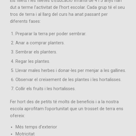
Els fillets i les filletes d’Educació Infantil de 4 i 5 anys han
dut a terme l’activitat de l’hort escolar. Cada grup té el seu
tros de terra i al llarg del curs ha anat passant per
diferents fases:
Preparar la terra per poder sembrar.
Anar a comprar planters.
Sembrar els planters.
Regar les plantes.
Llevar males herbes i donar-les per menjar a les gallines.
Observar el creixement de les plantes i les hortalisses.
Collir els fruits i les hortalisses.
Fer hort des de petits té molts de beneficis i a la nostra
escola aprofitam l’oportunitat que un trosset de terra ens
ofereix:
Més temps d’exterior
Motricitat