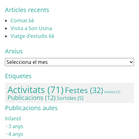
Articles recents
Comiat 6è
Visita a Son Usina
Viatge d’estudis 6è
Arxius
Etiquetes
Activitats
(71)
Festes
(32)
música
(1)
Publicacions
(12)
Sortides
(5)
Publicacions aules
Infantil
3 anys
4 anys