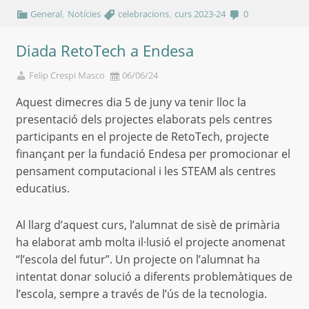
,
,
General
Notícies
celebracions
curs 2023-24
0
Diada RetoTech a Endesa
Felip Crespi Masco
06/06/24
Aquest dimecres dia 5 de juny va tenir lloc la
presentació dels projectes elaborats pels centres
participants en el projecte de RetoTech, projecte
finançant per la fundació Endesa per promocionar el
pensament computacional i les STEAM als centres
educatius.
Al llarg d’aquest curs, l’alumnat de sisè de primària
ha elaborat amb molta il·lusió el projecte anomenat
“l’escola del futur”. Un projecte on l’alumnat ha
intentat donar solució a diferents problemàtiques de
l’escola, sempre a través de l’ús de la tecnologia.