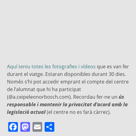
Aquí teniu totes les fotografies i vídeos
que es van fer
durant el viatge. Estaran disponibles durant 30 dies.
Només s’hi pot accedir emprant el compte del centre
de l’alumnat que hi ha participat
(@a.ceipeleonorbosch.com). Recordau fer-ne un
ús
responsable i mantenir la privacitat d’acord amb la
legislació actual
(el centre no es farà càrrec).
Facebook
Mastodon
Email
Comparteix