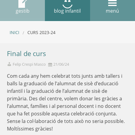
gestib
blog infantil
menú
INICI
CURS 2023-24
Final de curs
Felip Crespi Masco
21/06/24
Com cada any hem celebrat tots junts amb tallers i
balls la graduació de l’alumnat de sisè d’educació
infantil i la graduació de l’alumnat de sisè de
primària. Des del centre, volem donar les gràcies a
l’alumnat, famílies i al personal docent i no docent
que ha fet possible aquesta celebració conjunta.
Sense la col·laboració de tots això no seria possible.
Moltíssimes gràcies!