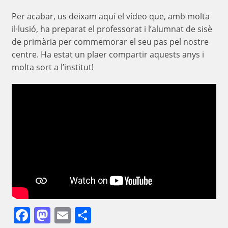
Per acabar, us deixam aquí el vídeo que, amb molta
il·lusió, ha preparat el professorat i l’alumnat de sisè
de primària per commemorar el seu pas pel nostre
centre. Ha estat un plaer compartir aquests anys i
molta sort a l’institut!
Facebook
Mastodon
Email
Comparteix