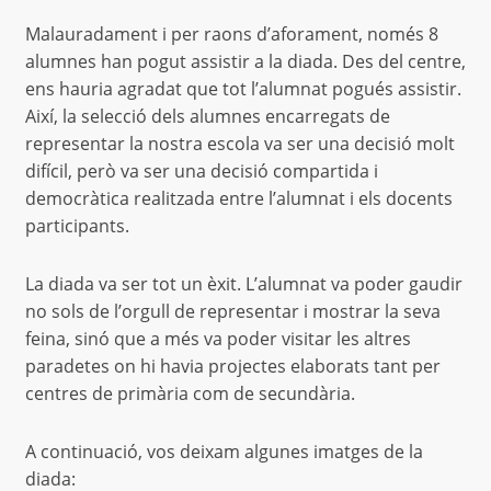
Malauradament i per raons d’aforament, només 8
alumnes han pogut assistir a la diada. Des del centre,
ens hauria agradat que tot l’alumnat pogués assistir.
Així, la selecció dels alumnes encarregats de
representar la nostra escola va ser una decisió molt
difícil, però va ser una decisió compartida i
democràtica realitzada entre l’alumnat i els docents
participants.
La diada va ser tot un èxit. L’alumnat va poder gaudir
no sols de l’orgull de representar i mostrar la seva
feina, sinó que a més va poder visitar les altres
paradetes on hi havia projectes elaborats tant per
centres de primària com de secundària.
A continuació, vos deixam algunes imatges de la
diada: