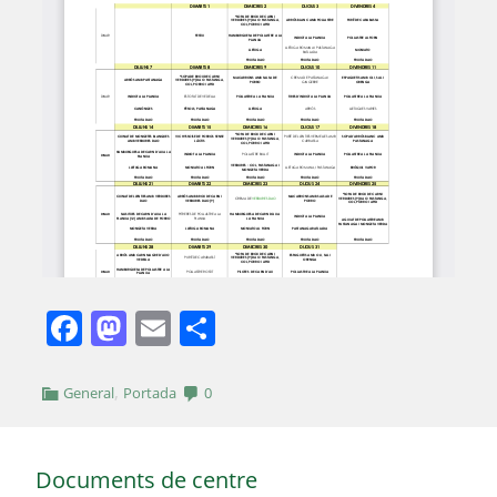
Facebook
Mastodon
Email
Comparteix
,
General
Portada
0
Documents de centre