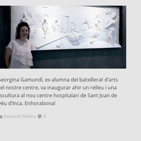
eorgina Gamundí, ex alumna del batxillerat d’arts
el nostre centre, va inaugurar ahir un relleu i una
scultura al nou centre hospitalari de Sant Joan de
éu d’Inca. Enhorabona!
Educació Plàstica
0