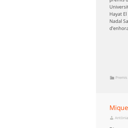
Universi
Hayat El
Nadal Sa
d’enhor
Premis
Miquel
Antònia