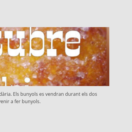
idària. Els bunyols es vendran durant els dos
enir a fer bunyols.