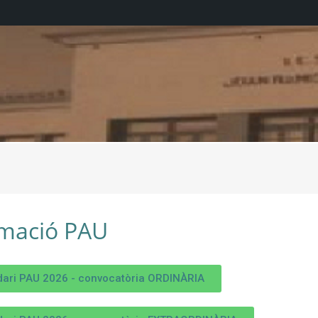
rmació PAU
dari PAU 2026 - convocatòria ORDINÀRIA