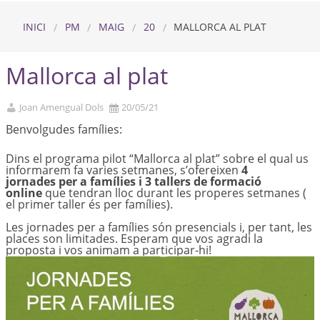
INICI
PM
MAIG
20
MALLORCA AL PLAT
Mallorca al plat
Joan Amengual Dols
20/05/21
Benvolgudes famílies:
Dins el programa pilot “Mallorca al plat” sobre el qual us
informarem fa varies setmanes, s’ofereixen
4
jornades per a famílies i 3 tallers de formació
online
que tendran lloc durant les properes setmanes (
el primer taller és per famílies).
Les jornades per a famílies són presencials i, per tant, les
places son limitades. Esperam que vos agradi la
proposta i vos animam a participar-hi!