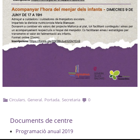
,
,
,
Circulars
General
Portada
Secretaria
0
Documents de centre
Programaciò anual 2019