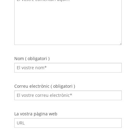
Nom ( obligatori )
Correu electrònic ( obligatori )
La vostra pàgina web