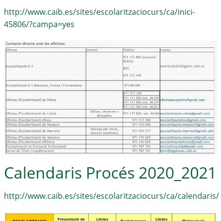
http://www.caib.es/sites/escolaritzaciocurs/ca/inici-
45806/?campa=yes
Calendaris Procés 2020_2021
http://www.caib.es/sites/escolaritzaciocurs/ca/calendaris/