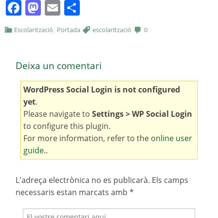
Facebook
Mastodon
Email
Comparteix
,
Escolarització
Portada
escolarització
0
Deixa un comentari
WordPress Social Login is not configured
yet
.
Please navigate to
Settings > WP Social Login
to configure this plugin.
For more information, refer to the
online user
guide
..
L'adreça electrònica no es publicarà.
Els camps
necessaris estan marcats amb
*