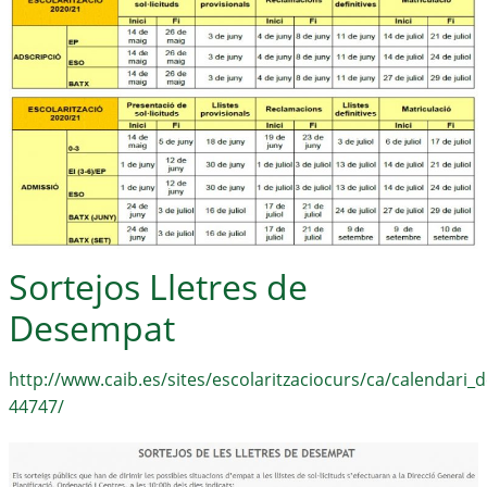
Sortejos Lletres de
Desempat
http://www.caib.es/sites/escolaritzaciocurs/ca/calendari_d
44747/