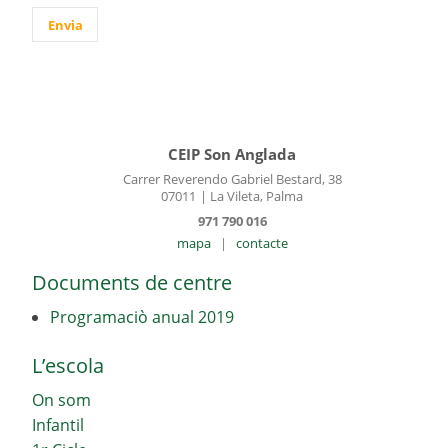
CEIP Son Anglada
Carrer Reverendo Gabriel Bestard, 38
07011
| La Vileta, Palma
971 790 016
mapa
|
contacte
Documents de centre
Programaciò anual 2019
L’escola
On som
Infantil