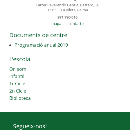
Carrer Reverendo Gabriel Bestard, 38
07011
| La Vileta, Palma
971 790 016
mapa
|
contacte
Documents de centre
Programaciò anual 2019
L’escola
On som
Infantil
1r Cicle
2n Cicle
Biblioteca
Segueix-nos!