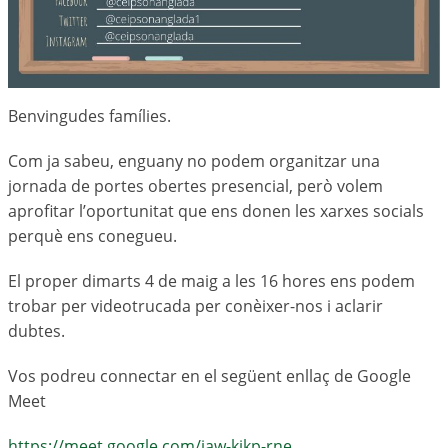
Benvingudes famílies.
Com ja sabeu, enguany no podem organitzar una
jornada de portes obertes presencial, però volem
aprofitar l’oportunitat que ens donen les xarxes socials
perquè ens conegueu.
El proper dimarts 4 de maig a les 16 hores ens podem
trobar per videotrucada per conèixer-nos i aclarir
dubtes.
Vos podreu connectar en el següent enllaç de Google
Meet
https://meet.google.com/jaw-kjkp-rne