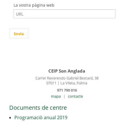
La vostra pàgina web
CEIP Son Anglada
Carrer Reverendo Gabriel Bestard, 38
07011
| La Vileta, Palma
971 790 016
mapa
|
contacte
Documents de centre
Programaciò anual 2019