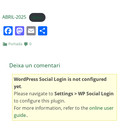
ABRIL-2025
Baixa
Facebook
Mastodon
Email
Comparteix
Portada
0
Deixa un comentari
WordPress Social Login is not configured
yet
.
Please navigate to
Settings > WP Social Login
to configure this plugin.
For more information, refer to the
online user
guide
..