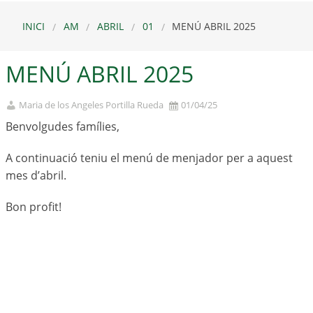
INICI
AM
ABRIL
01
MENÚ ABRIL 2025
MENÚ ABRIL 2025
Maria de los Angeles Portilla Rueda
01/04/25
Benvolgudes famílies,
A continuació teniu el menú de menjador per a aquest
mes d’abril.
Bon profit!