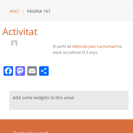
INICI
PÀGINA 167
Activitat
El perfil de
Deborah Jean Carmichael
ha
estat actualitzat
fa 5 anys
Facebook
Mastodon
Email
Comparteix
Add some widgets to this area!